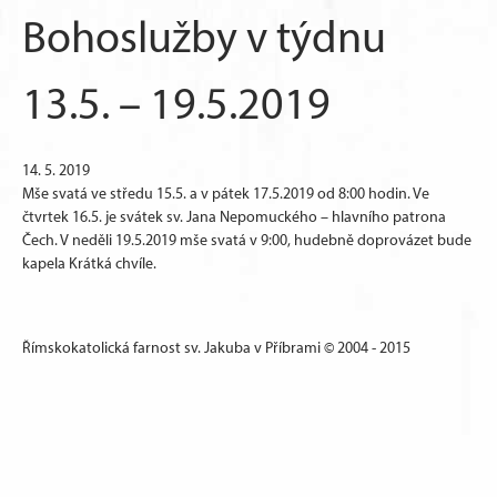
Bohoslužby v týdnu
13.5. – 19.5.2019
14. 5. 2019
Mše svatá ve středu 15.5. a v pátek 17.5.2019 od 8:00 hodin. Ve
čtvrtek 16.5. je svátek sv. Jana Nepomuckého – hlavního patrona
Čech. V neděli 19.5.2019 mše svatá v 9:00, hudebně doprovázet bude
kapela Krátká chvíle.
Římskokatolická farnost sv. Jakuba v Příbrami © 2004 - 2015