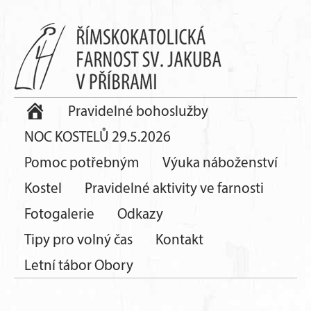
Pravidelné bohoslužby
NOC KOSTELŮ 29.5.2026
Pomoc potřebným
Výuka náboženství
Kostel
Pravidelné aktivity ve farnosti
Fotogalerie
Odkazy
Tipy pro volný čas
Kontakt
Letní tábor Obory