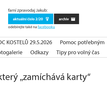
farní zpravodaj Jakub:
aktuální číslo 2/20
archiv
odebírejte také
na
facebooku
C KOSTELŮ 29.5.2026
Pomoc potřebným
otogalerie
Odkazy
Tipy pro volný čas
terý „zamíchává karty“