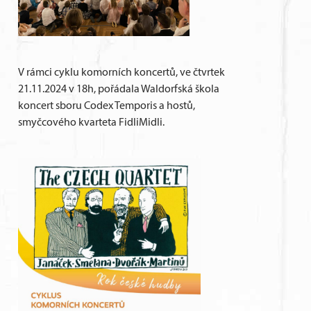
V rámci cyklu komorních koncertů, ve čtvrtek
21.11.2024 v 18h, pořádala Waldorfská škola
koncert sboru Codex Temporis a hostů,
smyčcového kvarteta FidliMidli.