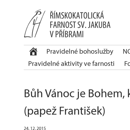
Pravidelné bohoslužby
NO
Pravidelné aktivity ve farnosti
F
Bůh Vánoc je Bohem, k
(papež František)
24. 12. 2015