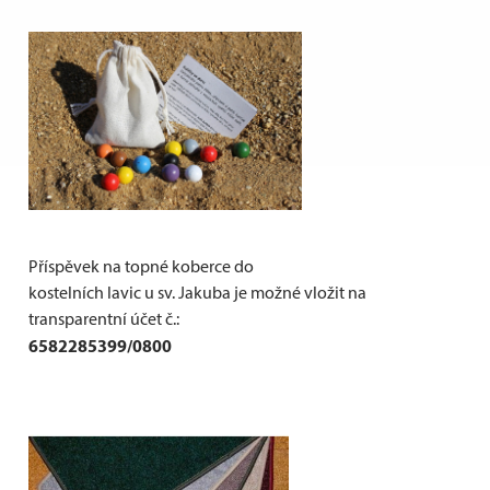
Příspěvek na topné koberce do
kostelních lavic u sv. Jakuba je možné vložit na
transparentní účet č.:
6582285399/0800