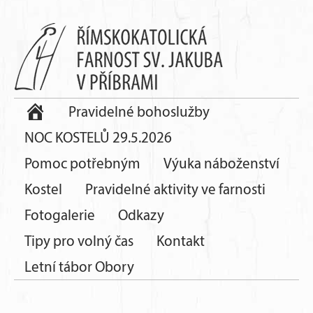
Pravidelné bohoslužby
NOC KOSTELŮ 29.5.2026
Pomoc potřebným
Výuka náboženství
Kostel
Pravidelné aktivity ve farnosti
Fotogalerie
Odkazy
Tipy pro volný čas
Kontakt
Letní tábor Obory