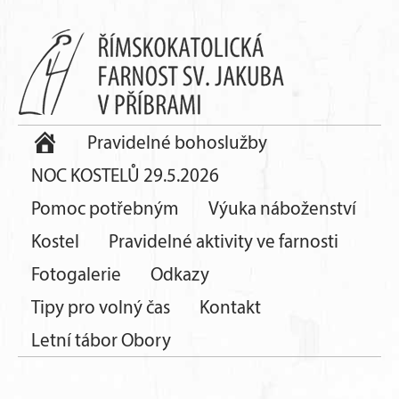
Pravidelné bohoslužby
NOC KOSTELŮ 29.5.2026
Pomoc potřebným
Výuka náboženství
Kostel
Pravidelné aktivity ve farnosti
Fotogalerie
Odkazy
Tipy pro volný čas
Kontakt
Letní tábor Obory