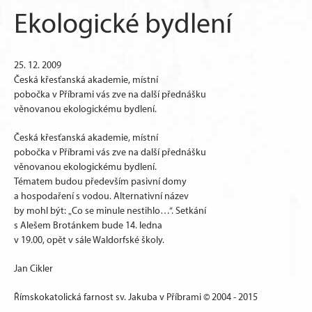
Ekologické bydlení
25. 12. 2009
Česká křesťanská akademie, místní
pobočka v Příbrami vás zve na další přednášku
věnovanou ekologickému bydlení.
Česká křesťanská akademie, místní
pobočka v Příbrami vás zve na další přednášku
věnovanou ekologickému bydlení.
Tématem budou především pasivní domy
a hospodaření s vodou. Alternativní název
by mohl být: „Co se minule nestihlo…“. Setkání
s Alešem Brotánkem bude 14. ledna
v 19.00, opět v sále Waldorfské školy.
Jan Cikler
Římskokatolická farnost sv. Jakuba v Příbrami © 2004 - 2015