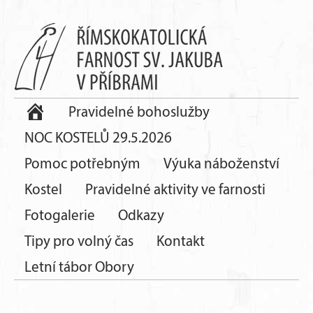
Pravidelné bohoslužby
NOC KOSTELŮ 29.5.2026
Pomoc potřebným
Výuka náboženství
Kostel
Pravidelné aktivity ve farnosti
Fotogalerie
Odkazy
Tipy pro volný čas
Kontakt
Letní tábor Obory