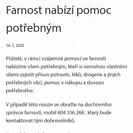
Farnost nabízí pomoc
potřebným
14. 3. 2020
Přátelé, v rámci vzájemné pomoci ve farnosti
nabízíme všem potřebným, kteří si nemohou vlastními
silami zajistit přísun potravin, léků, drogerie a jiných
potřebných věcí, pomoc v nákupu a dovozu
potřebného.
V případě této nouze se obraťte na duchovního
správce farnosti, mobil 604 356 268 , který bude
kontaktovat tým dobrovolníků.