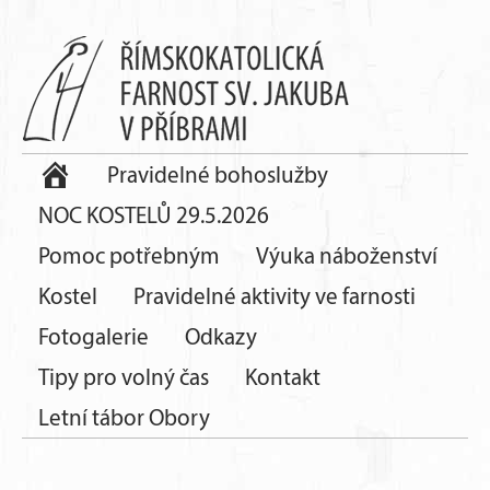
Pravidelné bohoslužby
NOC KOSTELŮ 29.5.2026
Pomoc potřebným
Výuka náboženství
Kostel
Pravidelné aktivity ve farnosti
Fotogalerie
Odkazy
Tipy pro volný čas
Kontakt
Letní tábor Obory