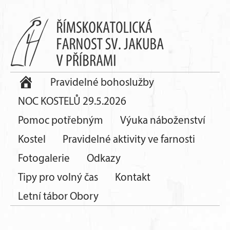
Pravidelné bohoslužby
NOC KOSTELŮ 29.5.2026
Pomoc potřebným
Výuka náboženství
Kostel
Pravidelné aktivity ve farnosti
Fotogalerie
Odkazy
Tipy pro volný čas
Kontakt
Letní tábor Obory