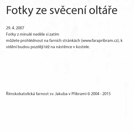
Fotky ze svěcení oltáře
29. 4. 2007
Fotky z minulé neděle si zatím
můžete prohlédnout na farních stránkách (www.farapribram.cz), k
vidění budou později též na nástěnce v kostele.
Římskokatolická farnost sv. Jakuba v Příbrami © 2004 - 2015