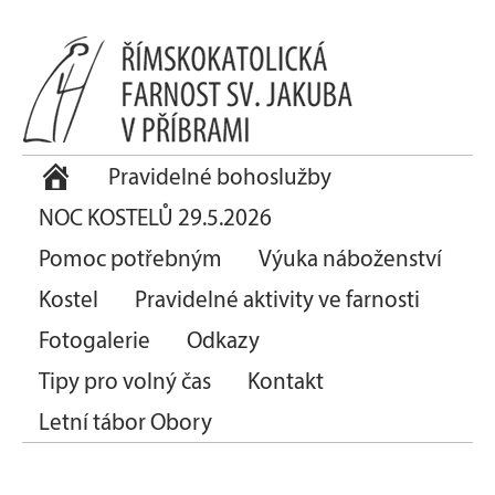
Pravidelné bohoslužby
NOC KOSTELŮ 29.5.2026
Pomoc potřebným
Výuka náboženství
Kostel
Pravidelné aktivity ve farnosti
Fotogalerie
Odkazy
Tipy pro volný čas
Kontakt
Letní tábor Obory