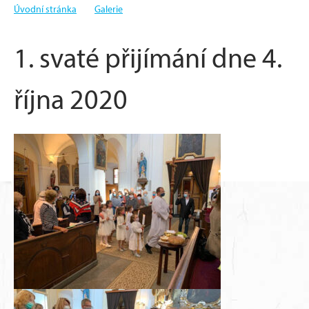
Úvodní stránka
Galerie
1. svaté přijímání dne 4. října 2020
1. svaté přijímání dne 4.
října 2020