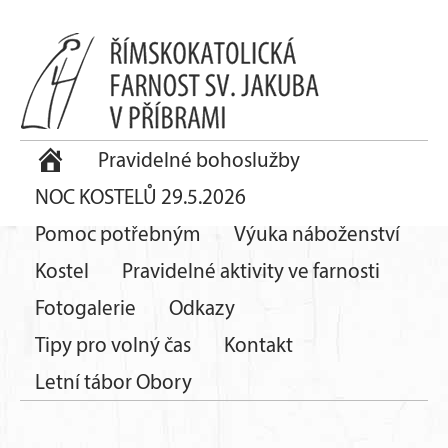
Pravidelné bohoslužby
NOC KOSTELŮ 29.5.2026
Pomoc potřebným
Výuka náboženství
Kostel
Pravidelné aktivity ve farnosti
Fotogalerie
Odkazy
Tipy pro volný čas
Kontakt
Letní tábor Obory