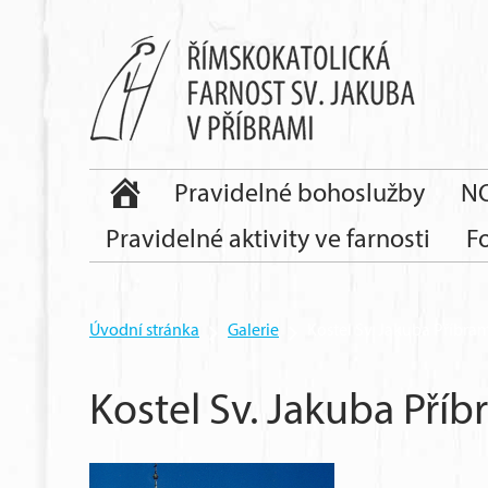
Pravidelné bohoslužby
NO
Pravidelné aktivity ve farnosti
F
Úvodní stránka
Galerie
Kostel Sv. Jakuba Příbra
Kostel Sv. Jakuba Pří