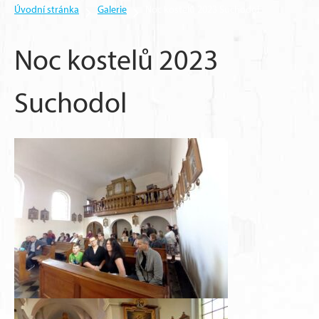
Úvodní stránka
Galerie
Noc kostelů 2023 Suchodol
Noc kostelů 2023
Suchodol