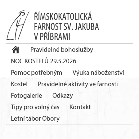
Pravidelné bohoslužby
NOC KOSTELŮ 29.5.2026
Pomoc potřebným
Výuka náboženství
Kostel
Pravidelné aktivity ve farnosti
Fotogalerie
Odkazy
Tipy pro volný čas
Kontakt
Letní tábor Obory