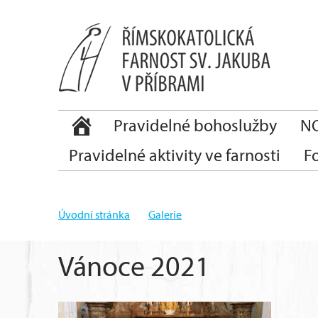
Pravidelné bohoslužby
NO
Pravidelné aktivity ve farnosti
F
Úvodní stránka
Galerie
Vánoce 2021
Vánoce 2021