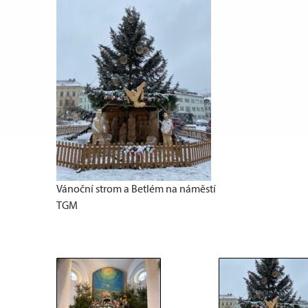
Vánoční strom a Betlém na náměstí
TGM