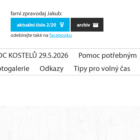
farní zpravodaj Jakub:
aktuální číslo 2/20
archiv
odebírejte také
na
facebooku
C KOSTELŮ 29.5.2026
Pomoc potřebným
otogalerie
Odkazy
Tipy pro volný čas