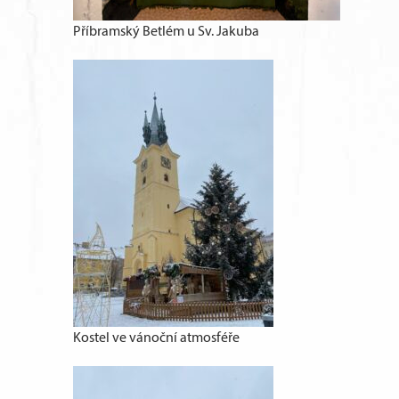
Příbramský Betlém u Sv. Jakuba
Kostel ve vánoční atmosféře