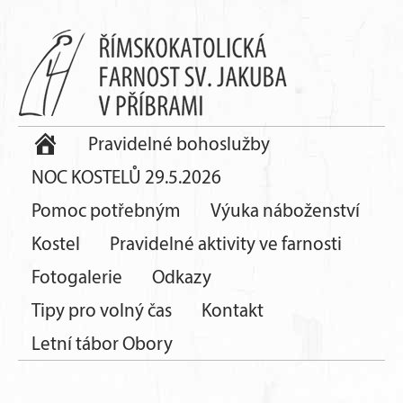
Pravidelné bohoslužby
NOC KOSTELŮ 29.5.2026
Pomoc potřebným
Výuka náboženství
Kostel
Pravidelné aktivity ve farnosti
Fotogalerie
Odkazy
Tipy pro volný čas
Kontakt
Letní tábor Obory