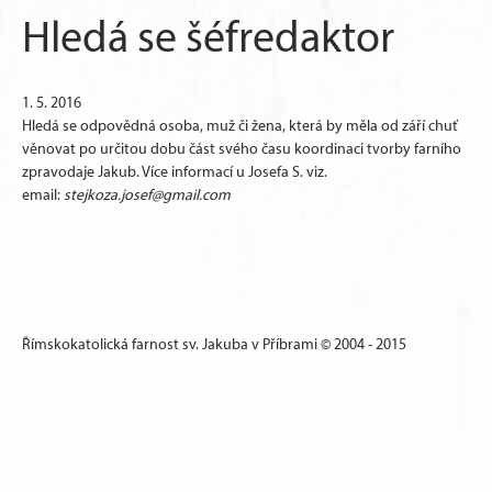
Hledá se šéfredaktor
1. 5. 2016
Hledá se odpovědná osoba, muž či žena, která by měla od září chuť
věnovat po určitou dobu část svého času koordinaci tvorby farního
zpravodaje Jakub. Více informací u Josefa S. viz.
email:
stejkoza.josef@gmail.com
Římskokatolická farnost sv. Jakuba v Příbrami © 2004 - 2015