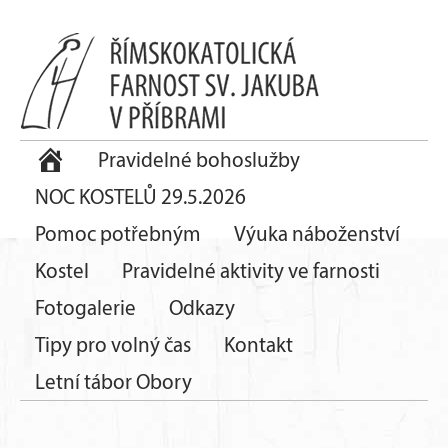
Pravidelné bohoslužby
NOC KOSTELŮ 29.5.2026
Pomoc potřebným
Výuka náboženství
Kostel
Pravidelné aktivity ve farnosti
Fotogalerie
Odkazy
Tipy pro volný čas
Kontakt
Letní tábor Obory