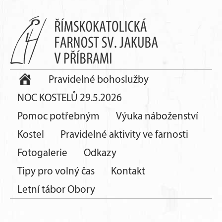
Pravidelné bohoslužby
NOC KOSTELŮ 29.5.2026
Pomoc potřebným
Výuka náboženství
Kostel
Pravidelné aktivity ve farnosti
Fotogalerie
Odkazy
Tipy pro volný čas
Kontakt
Letní tábor Obory