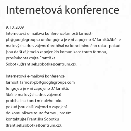
Internetová konference
9. 10. 2009
Internetová e-mailová konferencefarnosti farnost-
pb@googlegroups.comfunguje a je v ní zapojeno 37 farníků.Sběr e-
mailových adres zájemcůprobíhal na konci minulého roku –pokud
jsou další zájemci o zapojenído komunikace touto formou,
prosímkontaktujte Františka
Sobotku(frantisek.sobotka@centrum.cz).
Internetová e-mailová konference
farnosti farnost-pb@googlegroups.com
funguje a je v ní zapojeno 37 farníků.
Sběr e-mailových adres zájemců
probíhal na konci minulého roku –
pokud jsou další zájemci o zapojení
do komunikace touto formou, prosím
kontaktujte Františka Sobotku
(frantisek.sobotka@centrum.cz).