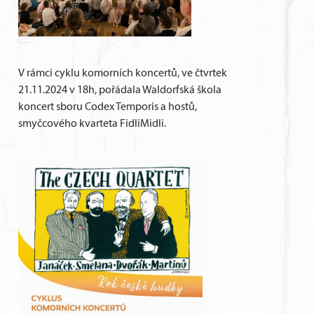
V rámci cyklu komorních koncertů, ve čtvrtek
21.11.2024 v 18h, pořádala Waldorfská škola
koncert sboru Codex Temporis a hostů,
smyčcového kvarteta FidliMidli.