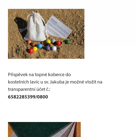
Příspěvek na topné koberce do
kostelních lavic u sv. Jakuba je možné vložit na
transparentní účet č.:
6582285399/0800