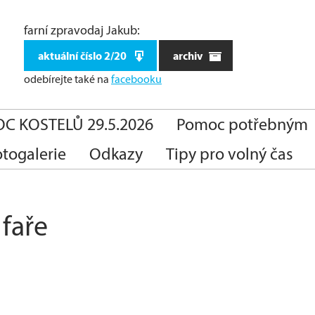
farní zpravodaj Jakub:
aktuální číslo 2/20
archiv
odebírejte také
na
facebooku
C KOSTELŮ 29.5.2026
Pomoc potřebným
otogalerie
Odkazy
Tipy pro volný čas
faře