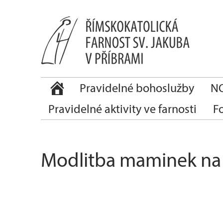
Pravidelné bohoslužby
NO
Pravidelné aktivity ve farnosti
F
Modlitba maminek na 