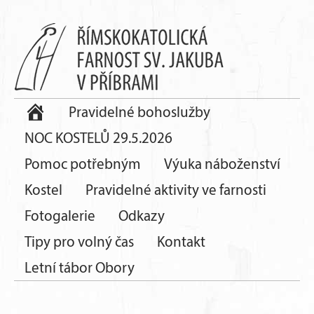
Pravidelné bohoslužby
NOC KOSTELŮ 29.5.2026
Pomoc potřebným
Výuka náboženství
Kostel
Pravidelné aktivity ve farnosti
Fotogalerie
Odkazy
Tipy pro volný čas
Kontakt
Letní tábor Obory