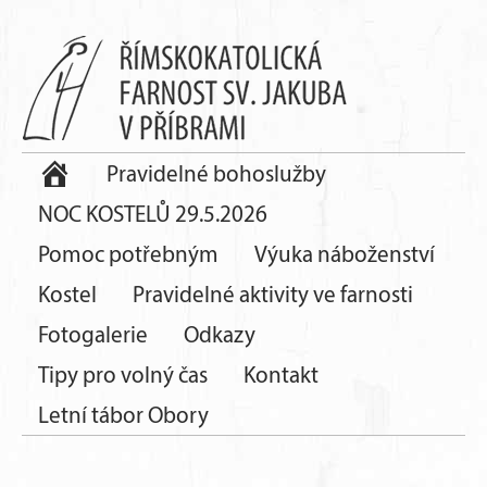
Pravidelné bohoslužby
NOC KOSTELŮ 29.5.2026
Pomoc potřebným
Výuka náboženství
Kostel
Pravidelné aktivity ve farnosti
Fotogalerie
Odkazy
Tipy pro volný čas
Kontakt
Letní tábor Obory