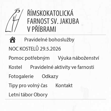
Pravidelné bohoslužby
NOC KOSTELŮ 29.5.2026
Pomoc potřebným
Výuka náboženství
Kostel
Pravidelné aktivity ve farnosti
Fotogalerie
Odkazy
Tipy pro volný čas
Kontakt
Letní tábor Obory