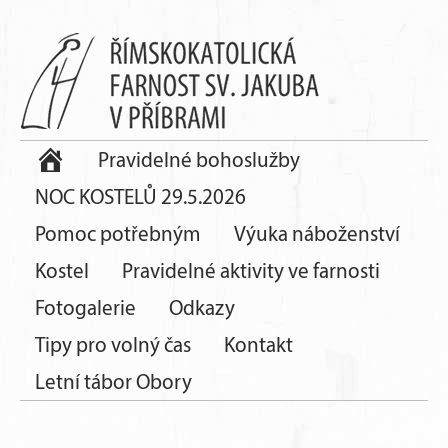
Pravidelné bohoslužby
NOC KOSTELŮ 29.5.2026
Pomoc potřebným
Výuka náboženství
Kostel
Pravidelné aktivity ve farnosti
Fotogalerie
Odkazy
Tipy pro volný čas
Kontakt
Letní tábor Obory