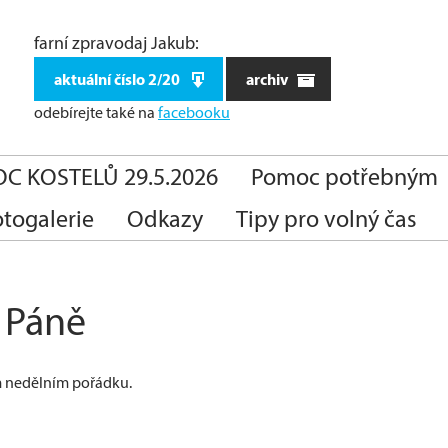
farní zpravodaj Jakub:
aktuální číslo 2/20
archiv
odebírejte také
na
facebooku
C KOSTELŮ 29.5.2026
Pomoc potřebným
otogalerie
Odkazy
Tipy pro volný čas
 Páně
m nedělním pořádku.