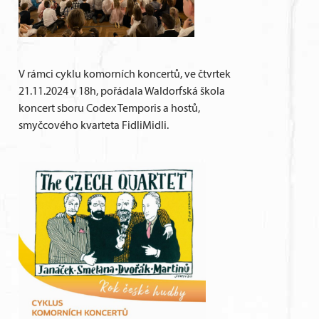
V rámci cyklu komorních koncertů, ve čtvrtek
21.11.2024 v 18h, pořádala Waldorfská škola
koncert sboru Codex Temporis a hostů,
smyčcového kvarteta FidliMidli.