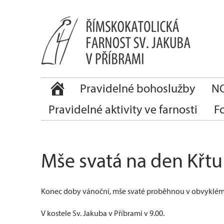
Pravidelné bohoslužby
NO
Pravidelné aktivity ve farnosti
F
Mše svatá na den Křtu
Konec doby vánoční, mše svaté proběhnou v obvyklé
V kostele Sv. Jakuba v Příbrami v 9.00.