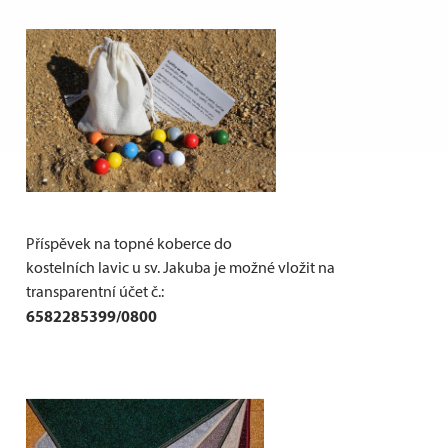
Příspěvek na topné koberce do
kostelních lavic u sv. Jakuba je možné vložit na
transparentní účet č.:
6582285399/0800