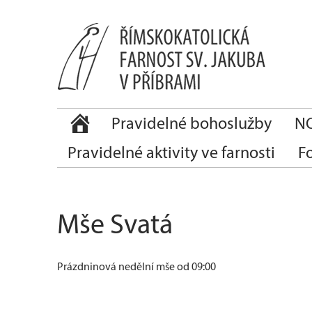
Pravidelné bohoslužby
NO
Pravidelné aktivity ve farnosti
F
Mše Svatá
Prázdninová nedělní mše od 09:00