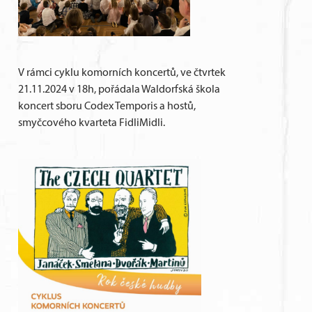
V rámci cyklu komorních koncertů, ve čtvrtek
21.11.2024 v 18h, pořádala Waldorfská škola
koncert sboru Codex Temporis a hostů,
smyčcového kvarteta FidliMidli.