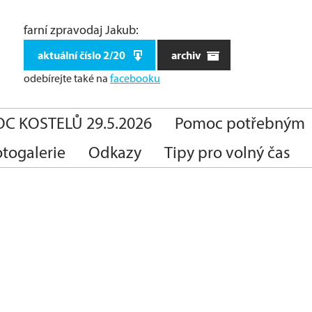
farní zpravodaj Jakub:
aktuální číslo 2/20
archiv
odebírejte také
na
facebooku
C KOSTELŮ 29.5.2026
Pomoc potřebným
otogalerie
Odkazy
Tipy pro volný čas