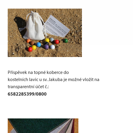
Příspěvek na topné koberce do
kostelních lavic u sv. Jakuba je možné vložit na
transparentní účet č.:
6582285399/0800