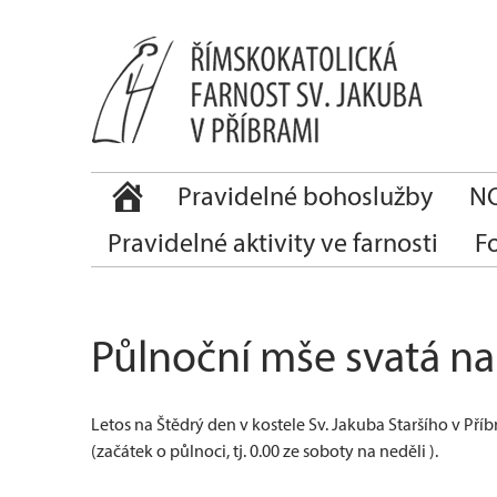
Pravidelné bohoslužby
NO
Pravidelné aktivity ve farnosti
F
Půlnoční mše svatá na
Letos na Štědrý den v kostele Sv. Jakuba Staršího v P
(začátek o půlnoci, tj. 0.00 ze soboty na neděli ).