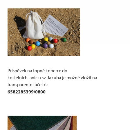
Příspěvek na topné koberce do
kostelních lavic u sv. Jakuba je možné vložit na
transparentní účet č.:
6582285399/0800