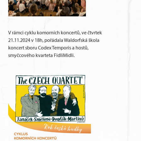
V rámci cyklu komorních koncertů, ve čtvrtek
21.11.2024 v 18h, pořádala Waldorfská škola
koncert sboru Codex Temporis a hostů,
smyčcového kvarteta FidliMidli.