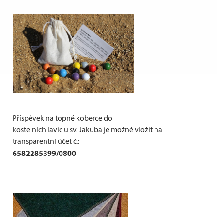
Příspěvek na topné koberce do
kostelních lavic u sv. Jakuba je možné vložit na
transparentní účet č.:
6582285399/0800