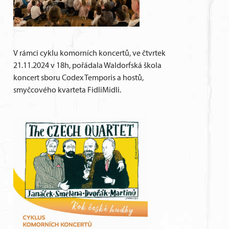
V rámci cyklu komorních koncertů, ve čtvrtek
21.11.2024 v 18h, pořádala Waldorfská škola
koncert sboru Codex Temporis a hostů,
smyčcového kvarteta FidliMidli.