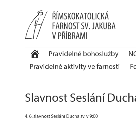
Pravidelné bohoslužby
NO
Pravidelné aktivity ve farnosti
F
Slavnost Seslání Ducha
4. 6. slavnost Seslání Ducha sv. v 9:00