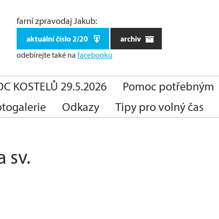
farní zpravodaj Jakub:
aktuální číslo 2/20
archiv
odebírejte také
na
facebooku
C KOSTELŮ 29.5.2026
Pomoc potřebným
otogalerie
Odkazy
Tipy pro volný čas
 sv.