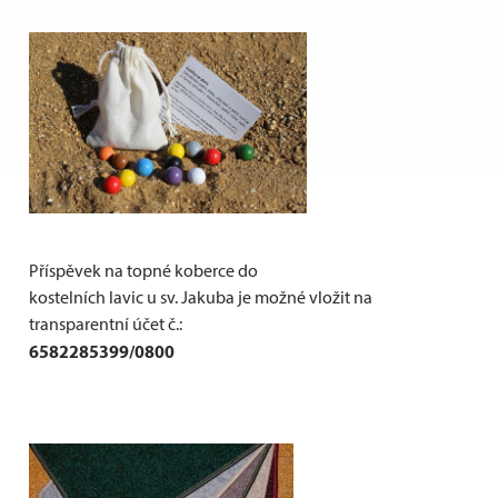
Příspěvek na topné koberce do
kostelních lavic u sv. Jakuba je možné vložit na
transparentní účet č.:
6582285399/0800