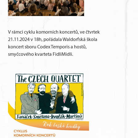
V rámci cyklu komorních koncertů, ve čtvrtek
21.11.2024 v 18h, pořádala Waldorfská škola
koncert sboru Codex Temporis a hostů,
smyčcového kvarteta FidliMidli.