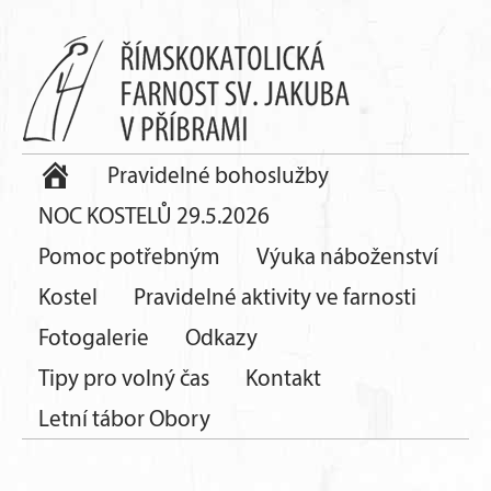
Pravidelné bohoslužby
NOC KOSTELŮ 29.5.2026
Pomoc potřebným
Výuka náboženství
Kostel
Pravidelné aktivity ve farnosti
Fotogalerie
Odkazy
Tipy pro volný čas
Kontakt
Letní tábor Obory