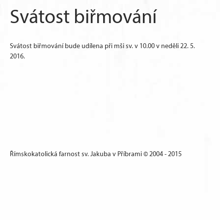
Svátost biřmování
Svátost biřmování bude udílena při mši sv. v 10.00 v neděli 22. 5.
2016.
Římskokatolická farnost sv. Jakuba v Příbrami © 2004 - 2015