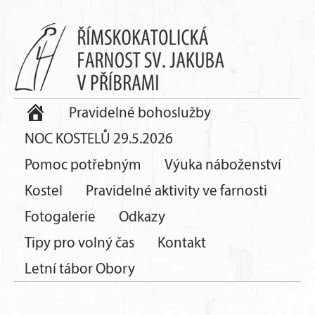
Pravidelné bohoslužby
NOC KOSTELŮ 29.5.2026
Pomoc potřebným
Výuka náboženství
Kostel
Pravidelné aktivity ve farnosti
Fotogalerie
Odkazy
Tipy pro volný čas
Kontakt
Letní tábor Obory