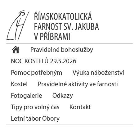
Pravidelné bohoslužby
NOC KOSTELŮ 29.5.2026
Pomoc potřebným
Výuka náboženství
Kostel
Pravidelné aktivity ve farnosti
Fotogalerie
Odkazy
Tipy pro volný čas
Kontakt
Letní tábor Obory