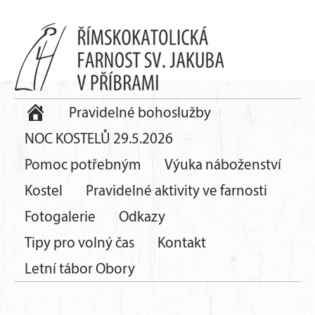
Pravidelné bohoslužby
NOC KOSTELŮ 29.5.2026
Pomoc potřebným
Výuka náboženství
Kostel
Pravidelné aktivity ve farnosti
Fotogalerie
Odkazy
Tipy pro volný čas
Kontakt
Letní tábor Obory