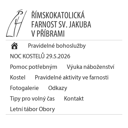
Pravidelné bohoslužby
NOC KOSTELŮ 29.5.2026
Pomoc potřebným
Výuka náboženství
Kostel
Pravidelné aktivity ve farnosti
Fotogalerie
Odkazy
Tipy pro volný čas
Kontakt
Letní tábor Obory