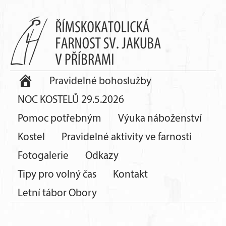
Pravidelné bohoslužby
NOC KOSTELŮ 29.5.2026
Pomoc potřebným
Výuka náboženství
Kostel
Pravidelné aktivity ve farnosti
Fotogalerie
Odkazy
Tipy pro volný čas
Kontakt
Letní tábor Obory