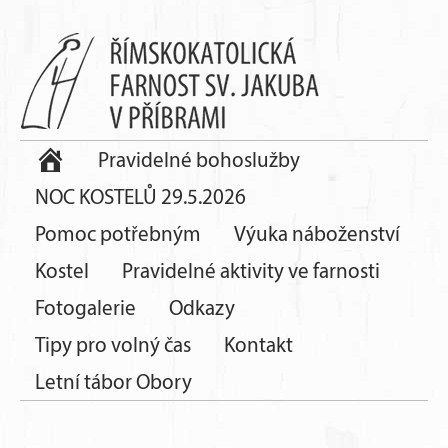
Pravidelné bohoslužby
NOC KOSTELŮ 29.5.2026
Pomoc potřebným
Výuka náboženství
Kostel
Pravidelné aktivity ve farnosti
Fotogalerie
Odkazy
Tipy pro volný čas
Kontakt
Letní tábor Obory