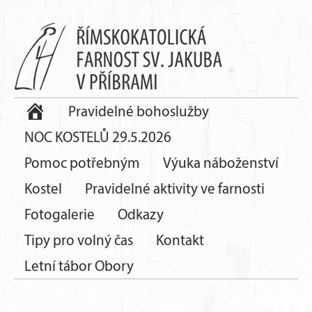
Pravidelné bohoslužby
NOC KOSTELŮ 29.5.2026
Pomoc potřebným
Výuka náboženství
Kostel
Pravidelné aktivity ve farnosti
Fotogalerie
Odkazy
Tipy pro volný čas
Kontakt
Letní tábor Obory