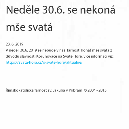
Neděle 30.6. se nekoná
mše svatá
23. 6. 2019
V neděli 30.6. 2019 se nebude v naší farnosti konat mše svatá z
důvodu slavnosti Korunovace na Svaté Hoře. více informací viz:
https://svata-hora.cz/o-svate-hore/aktualne/
Římskokatolická farnost sv. Jakuba v Příbrami © 2004 - 2015