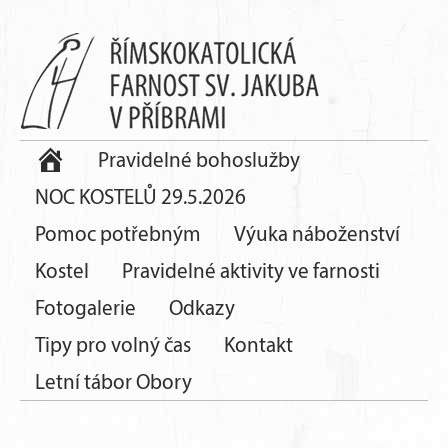
Pravidelné bohoslužby
NOC KOSTELŮ 29.5.2026
Pomoc potřebným
Výuka náboženství
Kostel
Pravidelné aktivity ve farnosti
Fotogalerie
Odkazy
Tipy pro volný čas
Kontakt
Letní tábor Obory