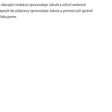
 stávající redakce zpravodaje Jakub a oživit webové
zapojit do přípravy zpravodaje Jakub a pomoci při správě
 Děkujeme.