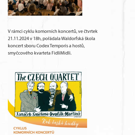
V rámci cyklu komorních koncertů, ve čtvrtek
21.11.2024 v 18h, pořádala Waldorfská škola
koncert sboru Codex Temporis a hostů,
smyčcového kvarteta FidliMidli.