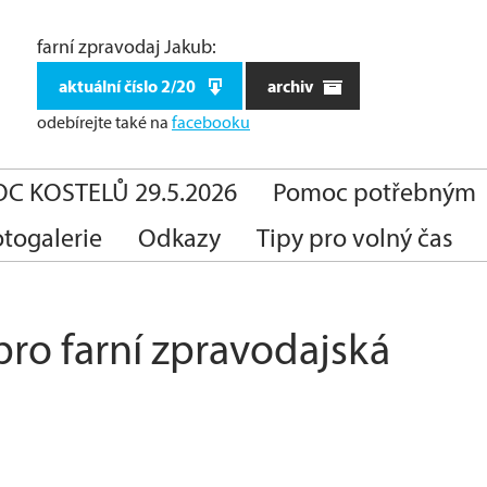
farní zpravodaj Jakub:
aktuální číslo 2/20
archiv
odebírejte také
na
facebooku
C KOSTELŮ 29.5.2026
Pomoc potřebným
otogalerie
Odkazy
Tipy pro volný čas
pro farní zpravodajská