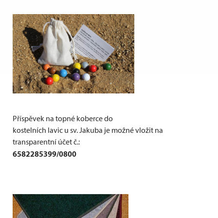
Příspěvek na topné koberce do
kostelních lavic u sv. Jakuba je možné vložit na
transparentní účet č.:
6582285399/0800