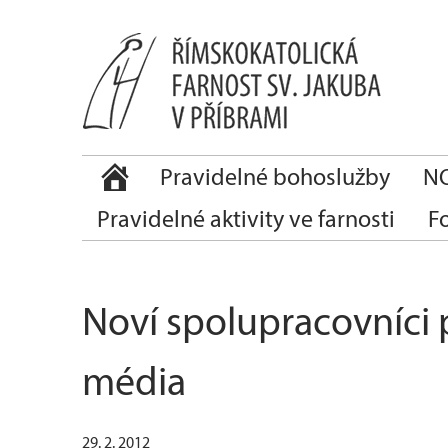
Pravidelné bohoslužby
NO
Pravidelné aktivity ve farnosti
F
Noví spolupracovníci 
média
29. 2. 2012