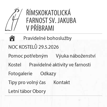
Pravidelné bohoslužby
NOC KOSTELŮ 29.5.2026
Pomoc potřebným
Výuka náboženství
Kostel
Pravidelné aktivity ve farnosti
Fotogalerie
Odkazy
Tipy pro volný čas
Kontakt
Letní tábor Obory