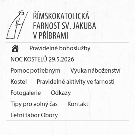
Pravidelné bohoslužby
NOC KOSTELŮ 29.5.2026
Pomoc potřebným
Výuka náboženství
Kostel
Pravidelné aktivity ve farnosti
Fotogalerie
Odkazy
Tipy pro volný čas
Kontakt
Letní tábor Obory