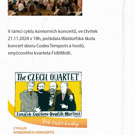
V rámci cyklu komorních koncertů, ve čtvrtek
21.11.2024 v 18h, pořádala Waldorfská škola
koncert sboru Codex Temporis a hostů,
smyčcového kvarteta FidliMidli.