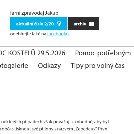
farní zpravodaj Jakub:
aktuální číslo 2/20
archiv
odebírejte také
na
facebooku
C KOSTELŮ 29.5.2026
Pomoc potřebným
otogalerie
Odkazy
Tipy pro volný čas
V některých případech však považuji za vhodné, aby byl
 občas tisknout své přílohy s názvem „Zebedeus“. První