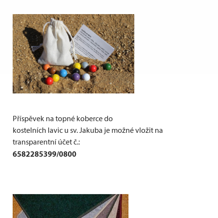
Příspěvek na topné koberce do
kostelních lavic u sv. Jakuba je možné vložit na
transparentní účet č.:
6582285399/0800