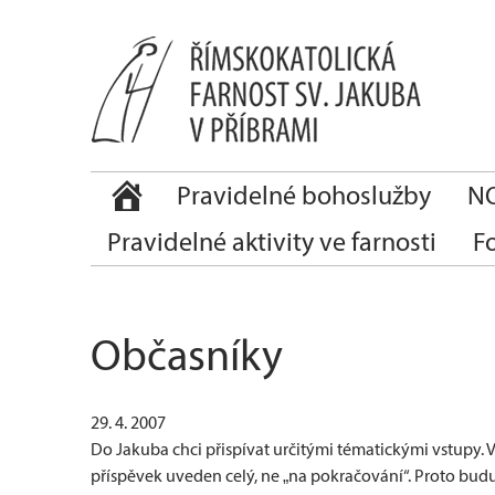
Pravidelné bohoslužby
NO
Pravidelné aktivity ve farnosti
F
Občasníky
29. 4. 2007
Do Jakuba chci přispívat určitými tématickými vstupy. 
příspěvek uveden celý, ne „na pokračování“. Proto budu