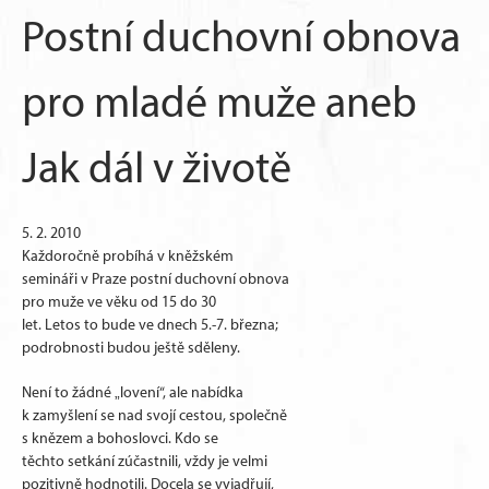
Postní duchovní obnova
pro mladé muže aneb
Jak dál v životě
5. 2. 2010
Každoročně probíhá v kněžském
semináři v Praze postní duchovní obnova
pro muže ve věku od 15 do 30
let. Letos to bude ve dnech 5.-7. března;
podrobnosti budou ještě sděleny.
Není to žádné „lovení“, ale nabídka
k zamyšlení se nad svojí cestou, společně
s knězem a bohoslovci. Kdo se
těchto setkání zúčastnili, vždy je velmi
pozitivně hodnotili. Docela se vyjadřují,