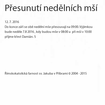
Přesunutí nedělních mší
12. 7. 2016
Do konce září se obě nedělní mše přesouvají na 09:00. Výjimkou
bude neděle 7.8 2016 , kdy budou mše v 08:00 a při mši v 10:00
přijme křest Damián. S
Římskokatolická farnost sv. Jakuba v Příbrami © 2004 - 2015