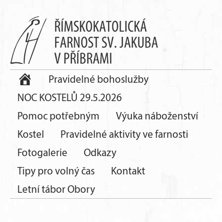
Pravidelné bohoslužby
NOC KOSTELŮ 29.5.2026
Pomoc potřebným
Výuka náboženství
Kostel
Pravidelné aktivity ve farnosti
Fotogalerie
Odkazy
Tipy pro volný čas
Kontakt
Letní tábor Obory