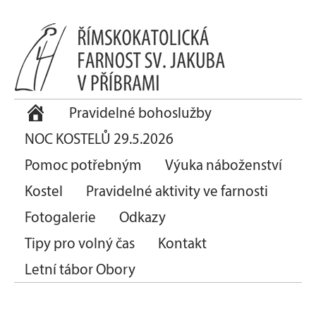
Pravidelné bohoslužby
NOC KOSTELŮ 29.5.2026
Pomoc potřebným
Výuka náboženství
Kostel
Pravidelné aktivity ve farnosti
Fotogalerie
Odkazy
Tipy pro volný čas
Kontakt
Letní tábor Obory