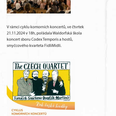
V rámci cyklu komorních koncertů, ve čtvrtek
21.11.2024 v 18h, pořádala Waldorfská škola
koncert sboru Codex Temporis a hostů,
smyčcového kvarteta FidliMidli.