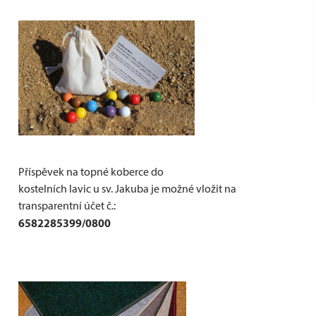
Příspěvek na topné koberce do
kostelních lavic u sv. Jakuba je možné vložit na
transparentní účet č.:
6582285399/0800