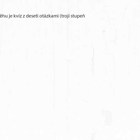
u je kvíz z deseti otázkami (trojí stupeň