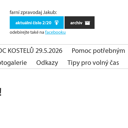
farní zpravodaj Jakub:
aktuální číslo 2/20
archiv
odebírejte také
na
facebooku
C KOSTELŮ 29.5.2026
Pomoc potřebným
otogalerie
Odkazy
Tipy pro volný čas
!