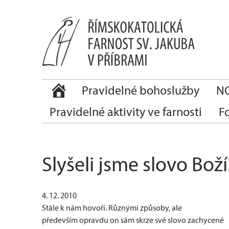
Pravidelné bohoslužby
NO
Pravidelné aktivity ve farnosti
F
Slyšeli jsme slovo Boží
4. 12. 2010
Stále k nám hovoří. Různými způsoby, ale
především opravdu on sám skrze své slovo zachycené