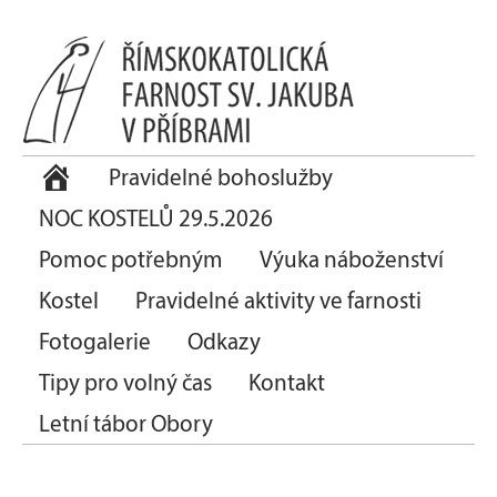
Pravidelné bohoslužby
NOC KOSTELŮ 29.5.2026
Pomoc potřebným
Výuka náboženství
Kostel
Pravidelné aktivity ve farnosti
Fotogalerie
Odkazy
Tipy pro volný čas
Kontakt
Letní tábor Obory