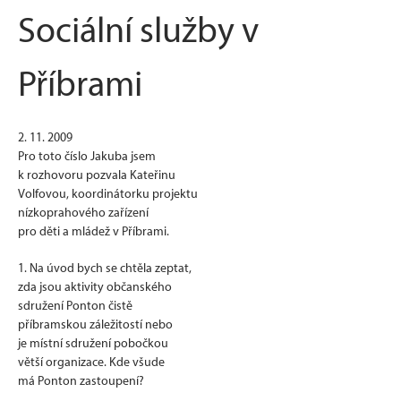
Sociální služby v
Příbrami
2. 11. 2009
Pro toto číslo Jakuba jsem
k rozhovoru pozvala Kateřinu
Volfovou, koordinátorku projektu
nízkoprahového zařízení
pro děti a mládež v Příbrami.
1. Na úvod bych se chtěla zeptat,
zda jsou aktivity občanského
sdružení Ponton čistě
příbramskou záležitostí nebo
je místní sdružení pobočkou
větší organizace. Kde všude
má Ponton zastoupení?