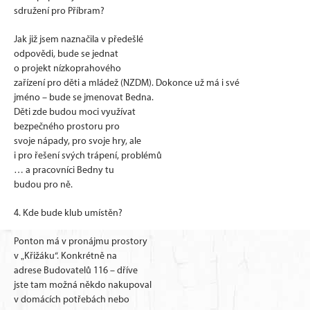
sdružení pro Příbram?
Jak již jsem naznačila v předešlé
odpovědi, bude se jednat
o projekt nízkoprahového
zařízení pro děti a mládež (NZDM). Dokonce už má i své
jméno – bude se jmenovat Bedna.
Děti zde budou moci využívat
bezpečného prostoru pro
svoje nápady, pro svoje hry, ale
i pro řešení svých trápení, problémů
… a pracovníci Bedny tu
budou pro ně.
4. Kde bude klub umístěn?
Ponton má v pronájmu prostory
v „Křižáku“. Konkrétně na
adrese Budovatelů 116 – dříve
jste tam možná někdo nakupoval
v domácích potřebách nebo