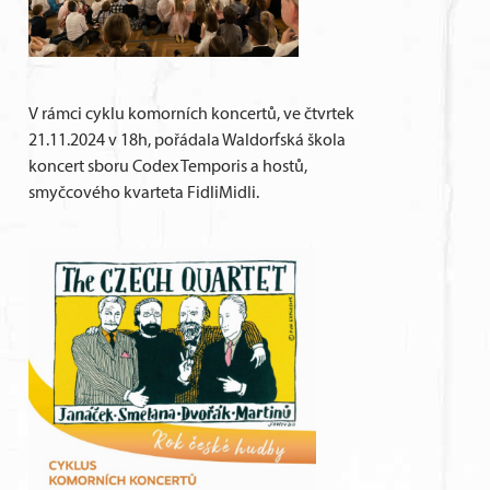
V rámci cyklu komorních koncertů, ve čtvrtek
21.11.2024 v 18h, pořádala Waldorfská škola
koncert sboru Codex Temporis a hostů,
smyčcového kvarteta FidliMidli.