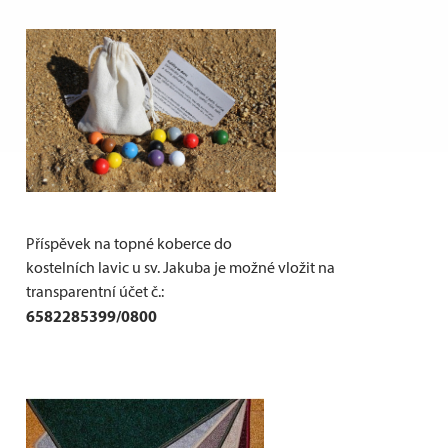
Příspěvek na topné koberce do
kostelních lavic u sv. Jakuba je možné vložit na
transparentní účet č.:
6582285399/0800