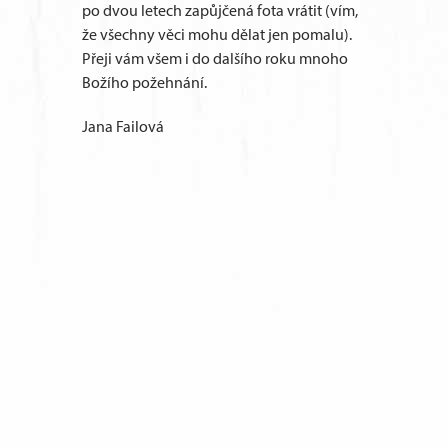
po dvou letech zapůjčená fota vrátit (vím,
že všechny věci mohu dělat jen pomalu).
Přeji vám všem i do dalšího roku mnoho
Božího požehnání.
Jana Failová