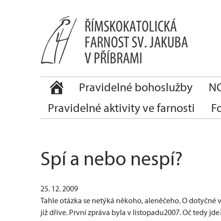
Pravidelné bohoslužby
NO
Pravidelné aktivity ve farnosti
F
Spí a nebo nespí?
25. 12. 2009
Tahle otázka se netýká někoho, aleněčeho. O dotyčné věc
již dříve. První zpráva byla v listopadu2007. Oč tedy jd