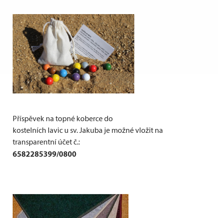
Příspěvek na topné koberce do
kostelních lavic u sv. Jakuba je možné vložit na
transparentní účet č.:
6582285399/0800