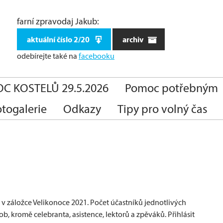
farní zpravodaj Jakub:
aktuální číslo 2/20
archiv
odebírejte také
na
facebooku
C KOSTELŮ 29.5.2026
Pomoc potřebným
otogalerie
Odkazy
Tipy pro volný čas
v záložce Velikonoce 2021. Počet účastníků jednotlivých
, kromě celebranta, asistence, lektorů a zpěváků. Přihlásit