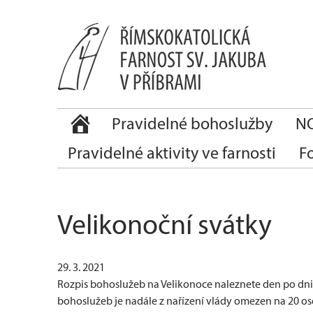
Pravidelné bohoslužby
NO
Pravidelné aktivity ve farnosti
F
Velikonoční svátky
29. 3. 2021
Rozpis bohoslužeb na Velikonoce naleznete den po dni 
bohoslužeb je nadále z nařízení vlády omezen na 20 osob