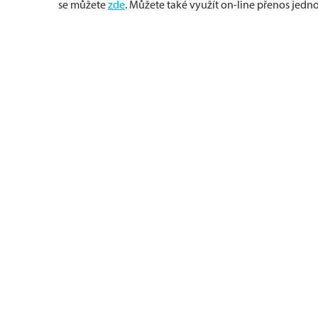
se můžete
zde
. Můžete také využít on-line přenos jedn