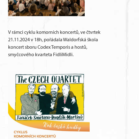
V rámci cyklu komorních koncertů, ve čtvrtek
21.11.2024 v 18h, pořádala Waldorfská škola
koncert sboru Codex Temporis a hostů,
smyčcového kvarteta FidliMidli.