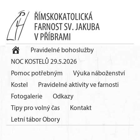
Pravidelné bohoslužby
NOC KOSTELŮ 29.5.2026
Pomoc potřebným
Výuka náboženství
Kostel
Pravidelné aktivity ve farnosti
Fotogalerie
Odkazy
Tipy pro volný čas
Kontakt
Letní tábor Obory