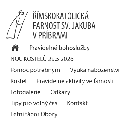
Pravidelné bohoslužby
NOC KOSTELŮ 29.5.2026
Pomoc potřebným
Výuka náboženství
Kostel
Pravidelné aktivity ve farnosti
Fotogalerie
Odkazy
Tipy pro volný čas
Kontakt
Letní tábor Obory