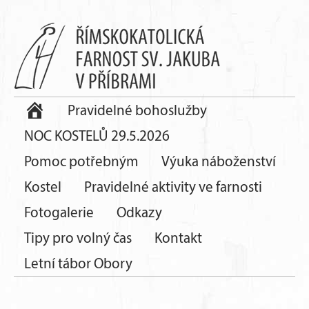
Pravidelné bohoslužby
NOC KOSTELŮ 29.5.2026
Pomoc potřebným
Výuka náboženství
Kostel
Pravidelné aktivity ve farnosti
Fotogalerie
Odkazy
Tipy pro volný čas
Kontakt
Letní tábor Obory