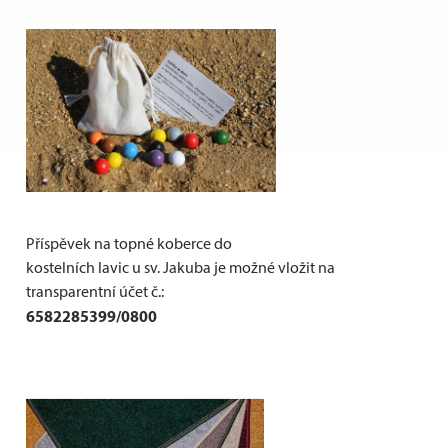
Příspěvek na topné koberce do
kostelních lavic u sv. Jakuba je možné vložit na
transparentní účet č.:
6582285399/0800