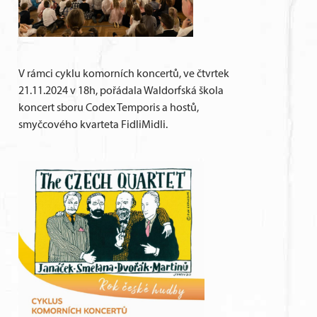
V rámci cyklu komorních koncertů, ve čtvrtek
21.11.2024 v 18h, pořádala Waldorfská škola
koncert sboru Codex Temporis a hostů,
smyčcového kvarteta FidliMidli.