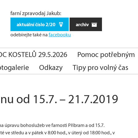
farní zpravodaj Jakub:
aktuální číslo 2/20
archiv
odebírejte také
na
facebooku
C KOSTELŮ 29.5.2026
Pomoc potřebným
otogalerie
Odkazy
Tipy pro volný čas
nu od 15.7. – 21.7.2019
na úpravu bohoslužeb ve farnosti Příbram a od 15.7.
 ve středu a v pátek v 8:00 hod., v úterý od 18:00 hod., v