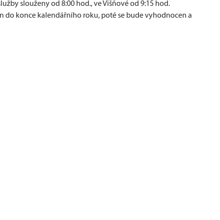
užby slouženy od 8:00 hod., ve Višňové od 9:15 hod.
án do konce kalendářního roku, poté se bude vyhodnocen a