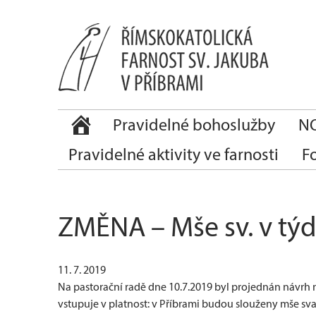
Pravidelné bohoslužby
NO
Pravidelné aktivity ve farnosti
F
ZMĚNA – Mše sv. v týd
11. 7. 2019
Na pastorační radě dne 10.7.2019 byl projednán návrh 
vstupuje v platnost: v Příbrami budou slouženy mše svaté