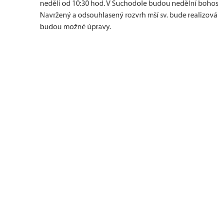
neděli od 10:30 hod. V Suchodole budou nedělní bohosl
Navržený a odsouhlasený rozvrh mší sv. bude realizov
budou možné úpravy.