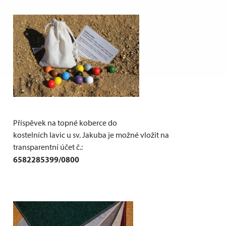
Příspěvek na topné koberce do
kostelních lavic u sv. Jakuba je možné vložit na
transparentní účet č.:
6582285399/0800