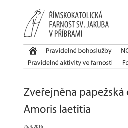
Pravidelné bohoslužby
NO
Pravidelné aktivity ve farnosti
F
Zveřejněna papežská 
Amoris laetitia
25. 4. 2016