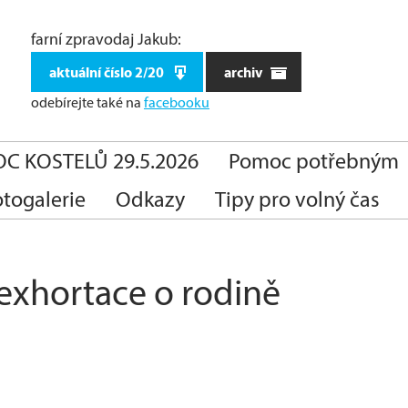
farní zpravodaj Jakub:
aktuální číslo 2/20
archiv
odebírejte také
na
facebooku
C KOSTELŮ 29.5.2026
Pomoc potřebným
otogalerie
Odkazy
Tipy pro volný čas
exhortace o rodině