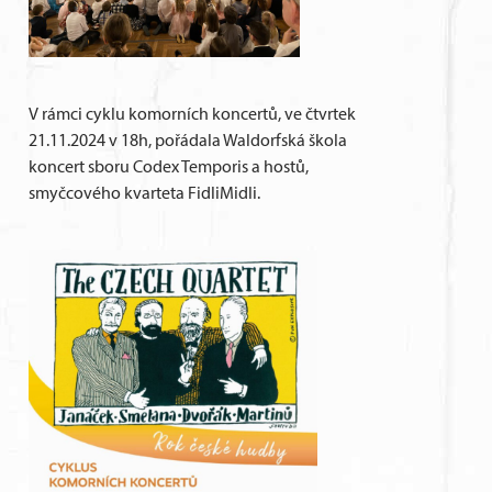
V rámci cyklu komorních koncertů, ve čtvrtek
21.11.2024 v 18h, pořádala Waldorfská škola
koncert sboru Codex Temporis a hostů,
smyčcového kvarteta FidliMidli.